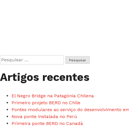
Pesquisar
por:
Artigos recentes
El Negro Bridge na Patagónia Chilena
Primeiro projeto BERD no Chile
Pontes modulares ao serviço do desenvolvimento 
Nova ponte instalada no Perú
Primeira ponte BERD no Canadá