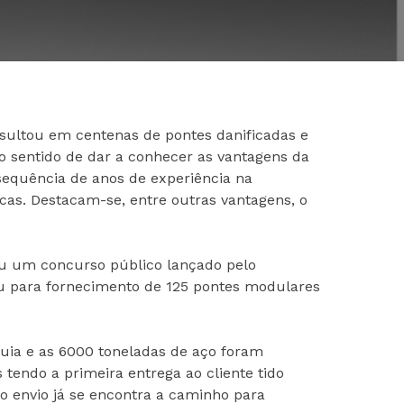
esultou em centenas de pontes danificadas e
no sentido de dar a conhecer as vantagens da
equência de anos de experiência na
as. Destacam-se, entre outras vantagens, o
ou um concurso público lançado pelo
u para fornecimento de 125 pontes modulares
uia e as 6000 toneladas de aço foram
tendo a primeira entrega ao cliente tido
o envio já se encontra a caminho para