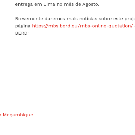
entrega em Lima no mês de Agosto.
Brevemente daremos mais notícias sobre este projet
página
https://mbs.berd.eu/mbs-online-quotation/
BERD!
em Moçambique