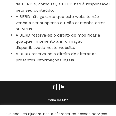
da BERD e, como tal, a BERD não é responsável
pelo seu conteúdo.
A BERD não garante que este website não
venha a ser suspenso ou não contenha erros
ou vírus.
A BERD reserva-se o direito de modificar a
qualquer momento a informação
disponibilizada neste website.
A BERD reserva-se o direito de alterar as
presentes informações legais.
Mapa do Site
Política de Privacidade
Informações Legais
Os cookies ajudam-nos a oferecer os nossos serviços.