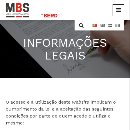
MBS
Modular Bridge Solutions
Skip
to
content
INFORMAÇÕES
LEGAIS
O acesso e a utilização deste
website
implicam o
cumprimento da lei e a aceitação das seguintes
condições por parte de quem acede e utiliza o
mesmo: