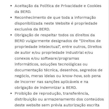
Aceitação da Política de Privacidade e Cookies
da BERD.
Reconhecimento de que toda a informação
disponibilizada neste Website é propriedade
exclusiva da BERD.
Obrigação de respeitar todos os direitos da
BERD vulgarmente designados de “Direitos de
propriedade intelectual”, entre outros, Direitos
de autor e/ou propriedade industrial e/ou
conexos e/ou software/programas
informáticos, soluções tecnológicas ou
documentação técnica, desenhos, segredos de
negócio, meras ideias ou know-how, sob pena
de incorrer nas sanções aplicáveis e na
cicap@cicap.pt
obrigação de indemnizar a BERD.
Proibição de reprodução, transferência,
distribuição ou armazenamento dos conteúdos
www.consumidor.pt
deste website sem prévia autorização escrita