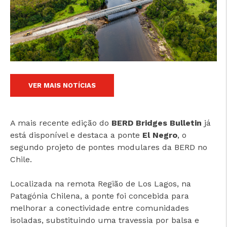
cicap@cicap.pt
VER MAIS NOTÍCIAS
www.consumidor.pt
A mais recente edição do
BERD Bridges Bulletin
já
está disponível e destaca a ponte
El Negro
, o
segundo projeto de pontes modulares da BERD no
Chile.
Localizada na remota Região de Los Lagos, na
Patagónia Chilena, a ponte foi concebida para
melhorar a conectividade entre comunidades
isoladas, substituindo uma travessia por balsa e