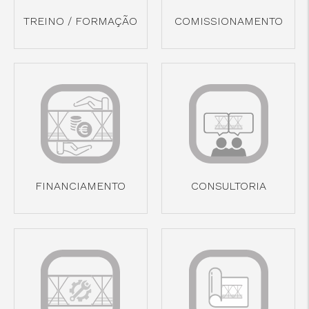
TREINO / FORMAÇÃO
COMISSIONAMENTO
cicap@cicap.pt
www.consumidor.pt
FINANCIAMENTO
CONSULTORIA