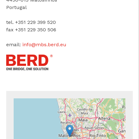
Portugal
tel. +351 229 399 520
fax +351 229 350 506
email:
info@mbs.berd.eu
cicap@cicap.pt