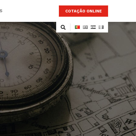
S
COTAÇÃO ONLINE