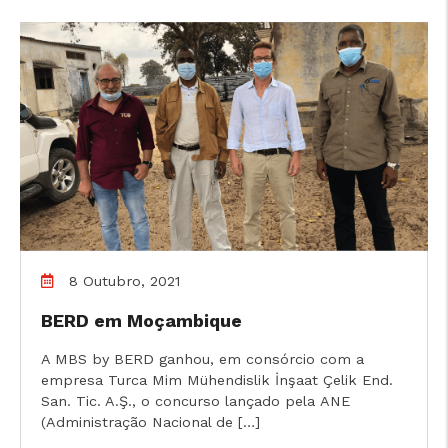
8 Outubro, 2021
BERD em Moçambique
A MBS by BERD ganhou, em consórcio com a
empresa Turca Mim Mühendislik İnşaat Çelik End.
San. Tic. A.Ş., o concurso lançado pela ANE
(Administração Nacional de […]