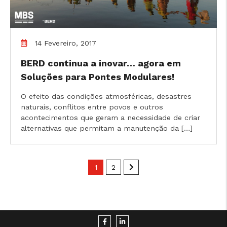
14 Fevereiro, 2017
BERD continua a inovar… agora em
Soluções para Pontes Modulares!
O efeito das condições atmosféricas, desastres
naturais, conflitos entre povos e outros
acontecimentos que geram a necessidade de criar
alternativas que permitam a manutenção da […]
1
2