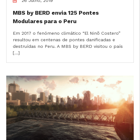
26 Julho, 2019
MBS by BERD envia 125 Pontes
Modulares para o Peru
Em 2017 o fenómeno climático “El Ninõ Costero”
resultou em centenas de pontes danificadas e
destruídas no Peru. A MBS by BERD visitou o país
[…]