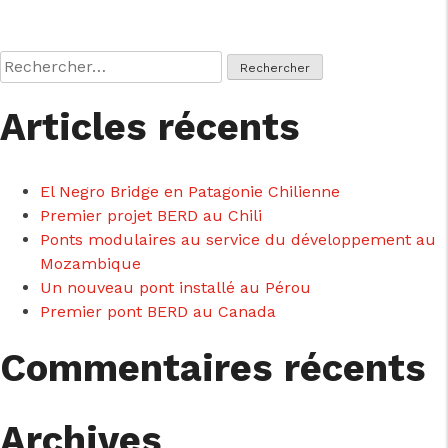
Rechercher :
Articles récents
El Negro Bridge en Patagonie Chilienne
Premier projet BERD au Chili
Ponts modulaires au service du développement au
Mozambique
Un nouveau pont installé au Pérou
Premier pont BERD au Canada
cicap@cicap.pt
Commentaires récents
www.consumidor.pt
Archives