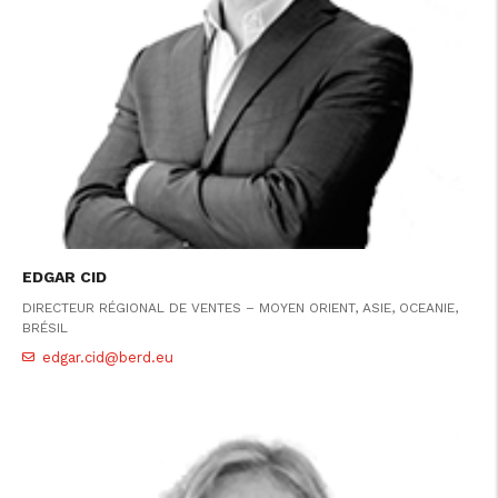
EDGAR CID
DIRECTEUR RÉGIONAL DE VENTES – MOYEN ORIENT, ASIE, OCEANIE,
BRÉSIL
edgar.cid@berd.eu