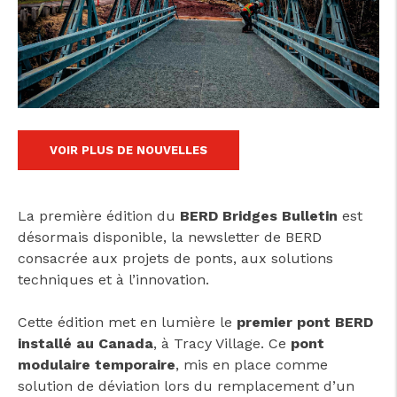
cicap@cicap.pt
VOIR PLUS DE NOUVELLES
www.consumidor.pt
La première édition du
BERD Bridges Bulletin
est
désormais disponible, la newsletter de BERD
consacrée aux projets de ponts, aux solutions
techniques et à l’innovation.
Cette édition met en lumière le
premier pont BERD
installé au Canada
, à Tracy Village. Ce
pont
modulaire temporaire
, mis en place comme
solution de déviation lors du remplacement d’un