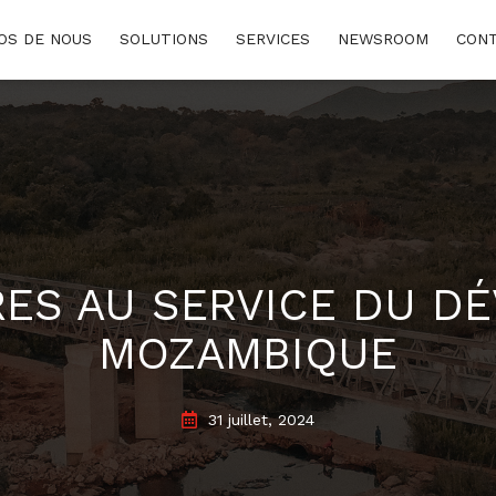
www.consumidor.pt
OS DE NOUS
SOLUTIONS
SERVICES
NEWSROOM
CON
ES AU SERVICE DU D
MOZAMBIQUE
31 juillet, 2024