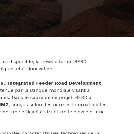
ais disponible, la newsletter de BERD
iques et à l’innovation.
D au
Integrated Feeder Road Development
tenue par la Banque mondiale visant à
rales. Dans le cadre de ce projet, BERD a
elMZ
, conçus selon des normes internationales
de, une efficacité structurelle élevée et une
rincipales caractéristiques techniques de la