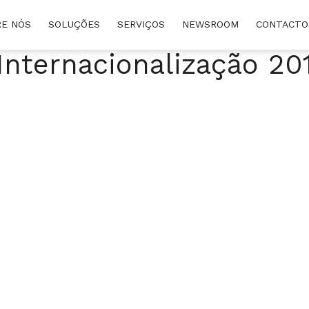
E NÓS
SOLUÇÕES
SERVIÇOS
NEWSROOM
CONTACTO
Internacionalização 2