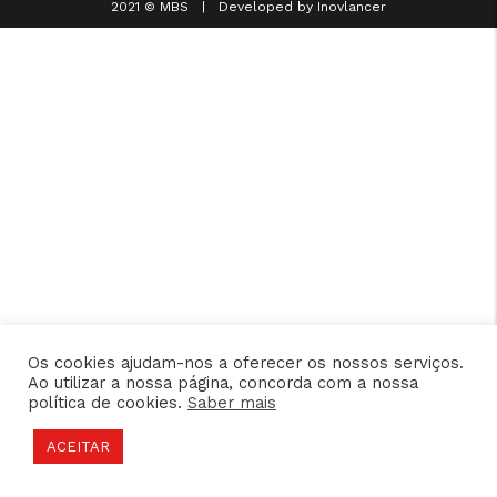
2021 © MBS | Developed by
Inovlancer
Os cookies ajudam-nos a oferecer os nossos serviços.
Ao utilizar a nossa página, concorda com a nossa
política de cookies.
Saber mais
ACEITAR