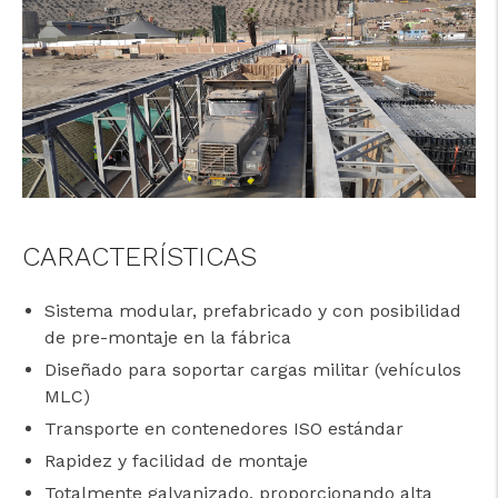
cicap@cicap.pt
CARACTERÍSTICAS
www.consumidor.pt
Sistema modular, prefabricado y con posibilidad
de pre-montaje en la fábrica
Diseñado para soportar cargas militar (vehículos
MLC)
Transporte en contenedores ISO estándar
Rapidez y facilidad de montaje
Totalmente galvanizado, proporcionando alta