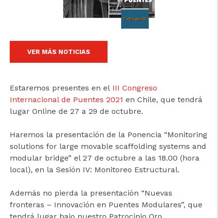
cicap@cicap.pt
www.consumidor.pt
VER MÁS NOTICIAS
Estaremos presentes en el
III Congreso
Internacional de Puentes 2021
en Chile, que tendrá
lugar Online de 27 a 29 de octubre.
Haremos la presentación de la Ponencia “Monitoring
solutions for large movable scaffolding systems and
modular bridge” el 27 de octubre a las 18.00 (hora
local), en la Sesión IV: Monitoreo Estructural.
Además no pierda la presentación “Nuevas
fronteras – Innovación en Puentes Modulares”, que
tendrá lugar bajo nuestro Patrocinio Oro.