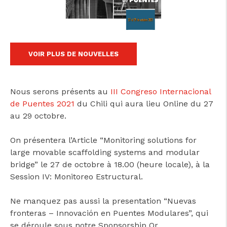
cicap@cicap.pt
www.consumidor.pt
VOIR PLUS DE NOUVELLES
Nous serons présents au
III Congreso Internacional
de Puentes 2021
du Chili qui aura lieu Online du 27
au 29 octobre.
On présentera l’Article “Monitoring solutions for
large movable scaffolding systems and modular
bridge” le 27 de octobre à 18.00 (heure locale), à la
Session IV: Monitoreo Estructural.
Ne manquez pas aussi la presentation “Nuevas
fronteras – Innovación en Puentes Modulares”, qui
se déroule sous notre Sponsorship Or.