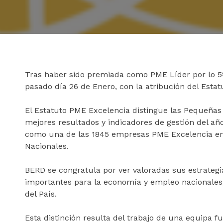
Tras haber sido premiada como PME Líder por lo 5º 
pasado día 26 de Enero, con la atribución del Esta
El Estatuto PME Excelencia distingue las Pequeña
mejores resultados y indicadores de gestión del añ
como una de las 1845 empresas PME Excelencia en
Nacionales.
cicap@cicap.pt
BERD se congratula por ver valoradas sus estrateg
importantes para la economía y empleo nacionales
www.consumidor.pt
del País.
Esta distinción resulta del trabajo de una equipa