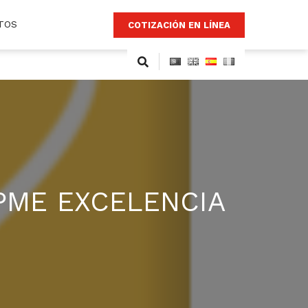
TOS
COTIZACIÓN EN LÍNEA
PME EXCELENCIA