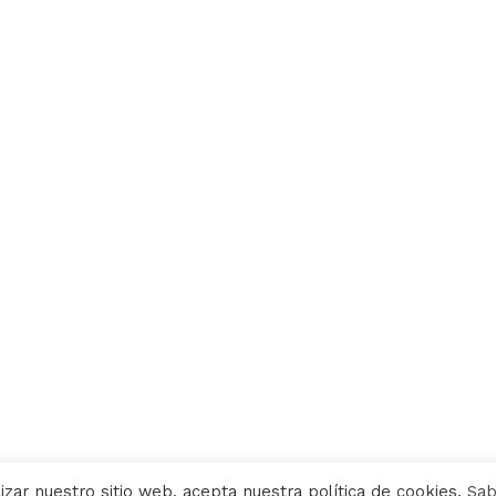
lizar nuestro sitio web, acepta nuestra política de cookies.
Sab