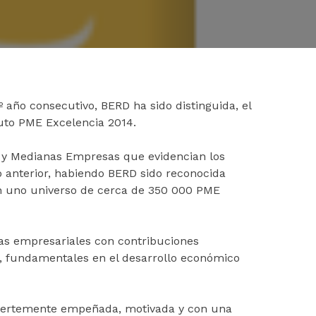
año consecutivo, BERD ha sido distinguida, el
tuto PME Excelencia 2014.
s y Medianas Empresas que evidencian los
o anterior, habiendo BERD sido reconocida
 uno universo de cerca de 350 000 PME
ias empresariales con contribuciones
, fundamentales en el desarrollo económico
 fuertemente empeñada, motivada y con una