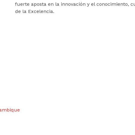
fuerte aposta en la innovación y el conocimiento, c
de la Excelencia.
ozambique