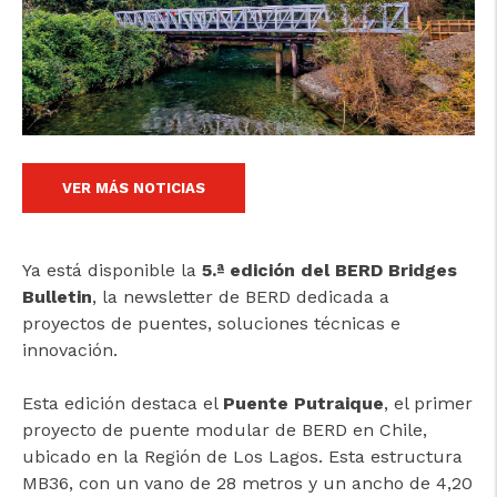
VER MÁS NOTICIAS
cicap@cicap.pt
Ya está disponible la
5.ª edición del BERD Bridges
Bulletin
, la newsletter de BERD dedicada a
www.consumidor.pt
proyectos de puentes, soluciones técnicas e
innovación.
Esta edición destaca el
Puente Putraique
, el primer
proyecto de puente modular de BERD en Chile,
ubicado en la Región de Los Lagos. Esta estructura
MB36, con un vano de 28 metros y un ancho de 4,20