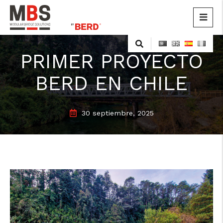
MBS
Modular Bridge Solutions
Skip
to
PRIMER PROYECTO
content
BERD EN CHILE
30 septiembre, 2025