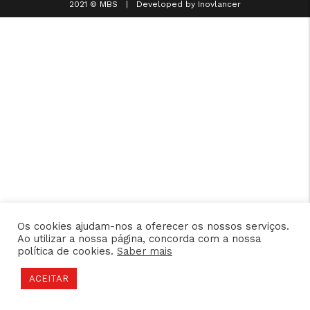
2021 © MBS | Developed by
Inovlancer
Os cookies ajudam-nos a oferecer os nossos serviços.
Ao utilizar a nossa página, concorda com a nossa
política de cookies.
Saber mais
ACEITAR