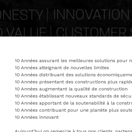
10 Années assurant les meilleures solutions pour n
10 Années atteignant de nouvelles limites
10 Années distribuant des solutions économiquemen
10 Années présentant des constructions plus rapid
10 Années augmentant la qualité de construction
10 Années établissant nouveaux standards de sécur
10 Années apportant de la soutenabilité à la constr
10 Années contribuant pour une planète plus sout
10 Années innovant
Aujourd’hui on remercie à tous nos clients, parten