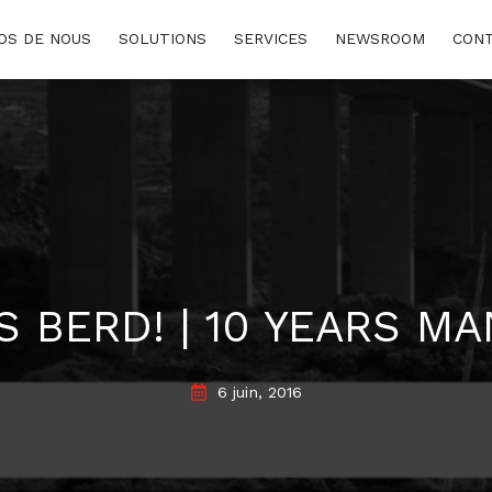
OS DE NOUS
SOLUTIONS
SERVICES
NEWSROOM
CON
www.consumidor.pt
BERD! | 10 YEARS M
6 juin, 2016