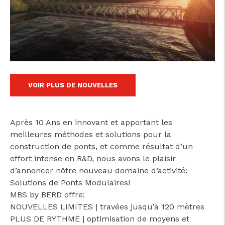
cicap@cicap.pt
www.consumidor.pt
VOIR PLUS DE NOUVELLES
Après 10 Ans en innovant et apportant les
meilleures méthodes et solutions pour la
construction de ponts, et comme résultat d’un
effort intense en R&D, nous avons le plaisir
d’annoncer nôtre nouveau domaine d’activité:
Solutions de Ponts Modulaires!
MBS by BERD offre:
NOUVELLES LIMITES | travées jusqu’à 120 mètres
PLUS DE RYTHME | optimisation de moyens et