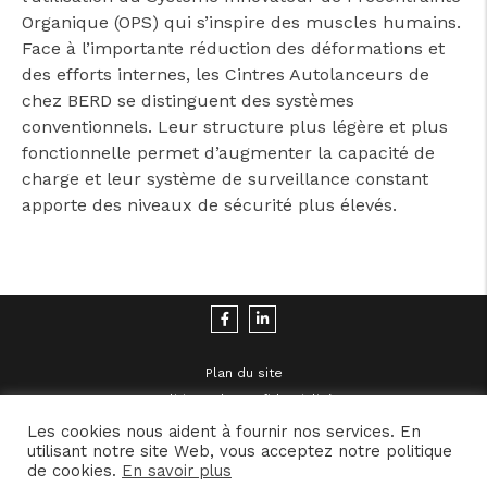
Organique (OPS) qui s’inspire des muscles humains.
Face à l’importante réduction des déformations et
des efforts internes, les Cintres Autolanceurs de
chez BERD se distinguent des systèmes
conventionnels. Leur structure plus légère et plus
fonctionnelle permet d’augmenter la capacité de
charge et leur système de surveillance constant
apporte des niveaux de sécurité plus élevés.
Plan du site
Politique de Confidentialité
Mentions Légales
Les cookies nous aident à fournir nos services. En
utilisant notre site Web, vous acceptez notre politique
de cookies.
En savoir plus