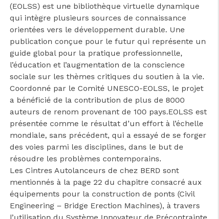
(EOLSS) est une bibliothèque virtuelle dynamique
qui intègre plusieurs sources de connaissance
orientées vers le développement durable. Une
publication conçue pour le futur qui représente un
cicap@cicap.pt
guide global pour la pratique professionnelle,
l’éducation et l’augmentation de la conscience
sociale sur les thèmes critiques du soutien à la vie.
www.consumidor.pt
Coordonné par le Comité UNESCO-EOLSS, le projet
a bénéficié de la contribution de plus de 8000
auteurs de renom provenant de 100 pays.EOLSS est
présentée comme le résultat d’un effort à l’échelle
mondiale, sans précédent, qui a essayé de se forger
des voies parmi les disciplines, dans le but de
résoudre les problèmes contemporains.
Les Cintres Autolanceurs de chez BERD sont
mentionnés à la page 22 du chapitre consacré aux
équipements pour la construction de ponts (Civil
Engineering – Bridge Erection Machines), à travers
l’utilisation du Système Innovateur de Précontrainte