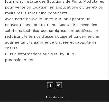
fournis et installe des Solutions de Ponts Modulaires
pour vente ou location, en applications civiles et/ ou
militaires, sur les cinq continents.
Avec notre nouvelle unité MBS on apporte un
nouveau concept aux Ponts Modulaires avec des
solutions technico-économiques compétitives, en
réduisant le temps d’assemblage et lancement, en
augmentant la gamme de travées et capacité de
charge.
Plus d’informations sur MBS by BERD
prochainement!
Plan du site
Politique de Confidentialité
Mentions Légales